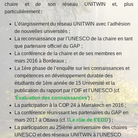
chaire et de son réseau UNITWIN et, plus
particulièrement :
L’élargissement du réseau UNITWIN avec l’adhésion
de nouvelles universités ;
La reconnaissance par l’UNESCO de la chaire en tant
que partenaire officiel du GAP ;
La conférence de la chaire et de ses membres en
mars 2016 à Bordeaux ;
La 1ère phase de l’enquête sur les connaissances et
compétences en développement durable des
étudiants de 1ère année de 15 Université et la
publication du rapport par l’OIF et l’UNESCO (cf.
'
Évaluation des connaissances
') ;
La participation à la COP 24 à Marrakech en 2016 ;
La conférence réunissant les partenaires du GAP en
mars 2017 à Ottawa (cf. \'
Le rôle de l\'EDD
') ;
La participation au 25ième anniversaire des chaires
UNESCO et des réseaux UNITWIN à l’UNESCO