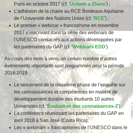
Paris en octobre 2017 (cf. '
Unitwin a 25ans
') ;
L’adhésion de la chaire au RCE Bordeaux Aquitaine
de l’Université des Nations Unies (cf. '
RCE
') ;
Le premier « webinar » francophone en novembre
2017 s’inscrivant dans la série des webinars de
l’UNESCO consacrés aux actions développées par
les partenaires du GAP (cf. '
Webinars EDD
')
Au cours des mois à venir, un certain nombre d’autres
évènements importants sont programmés pour la période
2018-2019 :
Le lancement de la deuxième phase de l’enquête sur
les connaissances et compétences en matière de
développement durable des étudiants 10 autres
Universités (cf. '
Évaluation des connaisances-2
');
La conférence réunissant les partenaires du GAP en
avril 2018 à San José (Costa Rica);
Les « webinars » francophones de l’UNESCO dans le