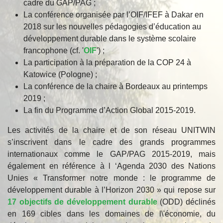
cadre du GAP/PAG ;
La conférence organisée par l’OIF/IFEF à Dakar en
2018 sur les nouvelles pédagogies d’éducation au
développement durable dans le système scolaire
francophone (cf. '
OIF
') ;
La participation à la préparation de la COP 24 à
Katowice (Pologne) ;
La conférence de la chaire à Bordeaux au printemps
2019 ;
La fin du Programme d’Action Global 2015-2019.
Les activités de la chaire et de son réseau UNITWIN
s’inscrivent dans le cadre des grands programmes
internationaux comme le GAP/PAG 2015-2019, mais
également en référence à l ‘Agenda 2030 des Nations
Unies « Transformer notre monde : le programme de
développement durable à l’Horizon 2030 » qui repose sur
17 objectifs de développement durable
(ODD) déclinés
en 169 cibles dans les domaines de l\'économie, du