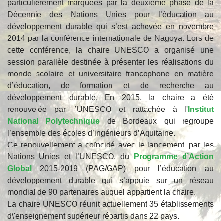
particulièrement marquées par la deuxième phase de la
Décennie des Nations Unies pour l’éducation au
développement durable qui s’est achevée en novembre
2014 par la conférence internationale de Nagoya. Lors de
cette conférence, la chaire UNESCO a organisé une
session parallèle destinée à présenter les réalisations du
monde scolaire et universitaire francophone en matière
d’éducation, de formation et de recherche au
développement durable. En 2015, la chaire a été
renouvelée par l’UNESCO et rattachée à l'
Institut
National Polytechnique
de Bordeaux qui regroupe
l’ensemble des écoles d’ingénieurs d’Aquitaine.
Ce renouvellement a coïncidé avec le lancement, par les
Nations Unies et l’UNESCO, du
Programme d’Action
Global
2015-2019 (PAG/GAP) pour l’éducation au
développement durable qui s’appuie sur un réseau
mondial de 90 partenaires auquel appartient la chaire.
La chaire UNESCO réunit actuellement 35 établissements
d\'enseignement supérieur répartis dans 22 pays.