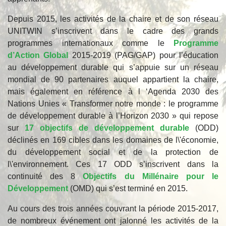
Depuis 2015, les activités de la chaire et de son réseau
UNITWIN s’inscrivent dans le cadre des grands
programmes internationaux comme le
Programme
d’Action Global
2015-2019 (PAG/GAP) pour l’éducation
au développement durable qui s’appuie sur un réseau
mondial de 90 partenaires auquel appartient la chaire,
mais également en référence à l ‘Agenda 2030 des
Nations Unies « Transformer notre monde : le programme
de développement durable à l’Horizon 2030 » qui repose
sur
17 objectifs de développement durable
(ODD)
déclinés en 169 cibles dans les domaines de l\'économie,
du développement social et de la protection de
l\'environnement. Ces 17 ODD s’inscrivent dans la
continuité des 8
Objectifs du Millénaire pour le
Développement
(OMD) qui s’est terminé en 2015.
Au cours des trois années couvrant la période 2015-2017,
de nombreux événement ont jalonné les activités de la