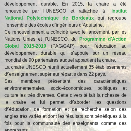
développement durable. En 2015, la chaire a été
renouvelée par l’UNESCO et rattachée à l'
Institut
National Polytechnique de Bordeaux
qui regroupe
l’ensemble des écoles d’ingénieurs d’Aquitaine.
Ce renouvellement a coïncidé avec le lancement, par les
Nations Unies et l’UNESCO, du
Programme d’Action
Global 2015-2019
(PAG/GAP) pour l’éducation au
développement durable qui s’appuie sur un réseau
mondial de 90 partenaires auquel appartient la chaire.
La chaire UNESCO réunit actuellement 35 établissements
d\'enseignement supérieur répartis dans 22 pays.
Ses membres présentant des caractéristiques
environnementales, socio-économiques, politiques et
culturelles très diverses. Cette diversité fait la richesse de
la chaire et lui permet d\'aborder les questions
d\'éducation, de formation et de recherche selon des
angles très variés et dont les résultats sont bénéfiques à la
fois pour la communauté des enseignants comme des
apprenants.