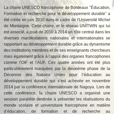
La chaire UNESCO francophone de Bordeaux "Éducation,
Formation et recherche pour le développement durable" a
été créée en juin 2010 dans le cadre de l'Université Michel
de Montaigne. Cette chaire, et le réseau UNITWIN qui lui
est associé, a joué de 2010 à 2014 un rôle central dans les
diverses manifestations nationales et internationales se
rapportant au développement durable grâce au dynamisme
des institutions membres et de ses enseignants chercheurs
mais également grâce à l'appui des organes francophones
comme l'OIF et l'AUF. Ces quatre années ont été plus
particulièrement marquées par la deuxième phase de la
Décennie des Nations Unies pour l’éducation au
développement durable qui s’est achevée en novembre
2014 par la conférence internationale de Nagoya. Lors de
cette conférence, la chaire UNESCO a organisé une
session parallèle destinée à présenter les réalisations du
monde scolaire et universitaire francophone en matière
d’éducation, de formation et de recherche au